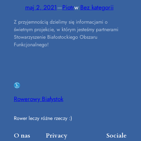
maj 2, 2021
—
Piotr
w
Bez kategorii
Z przyjemnością dzielimy się informacjami o
świetnym projekcie, w którym jesteśmy partnerami
Stowarzyszenie Białostockiego Obszaru
Funkcjonalnego!
Rowerowy Białystok
Rower leczy różne rzeczy :)
O nas
Privacy
Sociale