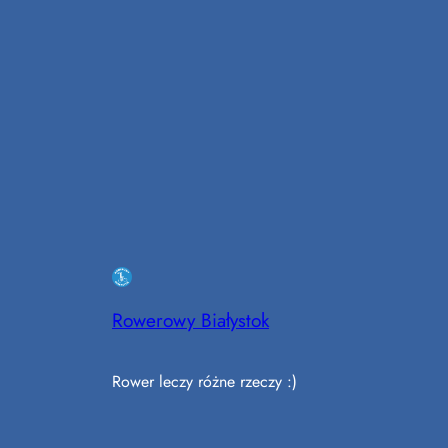
Rowerowy Białystok
Rower leczy różne rzeczy :)