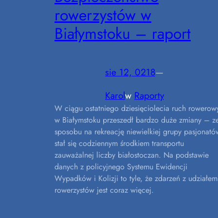
rowerzystów w
Białymstoku – raport
sie 12, 0218
—
Karol
w
Raporty
W ciągu ostatniego dziesięciolecia ruch rowerow
w Białymstoku przeszedł bardzo duże zmiany – z
sposobu na rekreację niewielkiej grupy pasjonató
stał się codziennym środkiem transportu
zauważalnej liczby białostoczan. Na podstawie
danych z policyjnego Systemu Ewidencji
Wypadków i Kolizji to tyle, że zdarzeń z udziałem
rowerzystów jest coraz więcej.