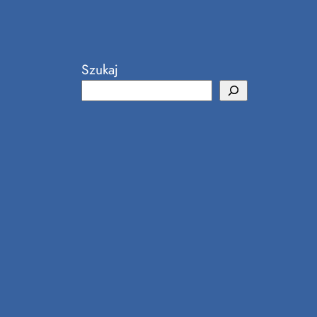
Szukaj