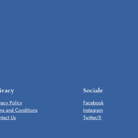
ivacy
Sociale
vacy Policy
Facebook
ms and Conditions
Instagram
tact Us
Twitter/X