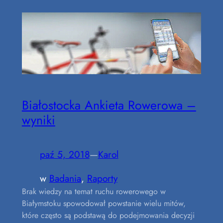
Białostocka Ankieta Rowerowa –
wyniki
paź 5, 2018
—
Karol
w
Badania
, 
Raporty
Brak wiedzy na temat ruchu rowerowego w
Białymstoku spowodował powstanie wielu mitów,
które często są podstawą do podejmowania decyzji