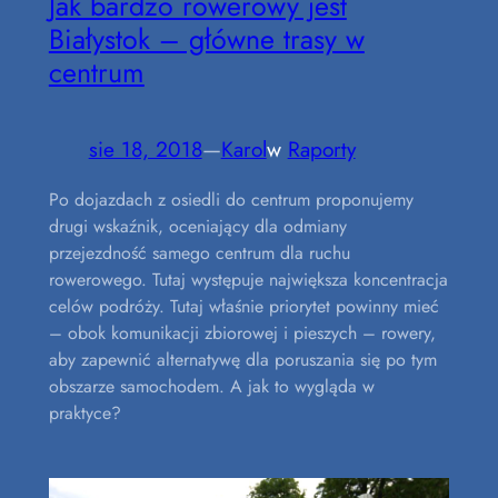
Jak bardzo rowerowy jest
Białystok – główne trasy w
centrum
sie 18, 2018
—
Karol
w
Raporty
Po dojazdach z osiedli do centrum proponujemy
drugi wskaźnik, oceniający dla odmiany
przejezdność samego centrum dla ruchu
rowerowego. Tutaj występuje największa koncentracja
celów podróży. Tutaj właśnie priorytet powinny mieć
– obok komunikacji zbiorowej i pieszych – rowery,
aby zapewnić alternatywę dla poruszania się po tym
obszarze samochodem. A jak to wygląda w
praktyce?