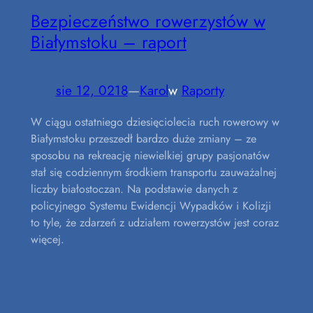
Bezpieczeństwo rowerzystów w
Białymstoku – raport
sie 12, 0218
—
Karol
w
Raporty
W ciągu ostatniego dziesięciolecia ruch rowerowy w
Białymstoku przeszedł bardzo duże zmiany – ze
sposobu na rekreację niewielkiej grupy pasjonatów
stał się codziennym środkiem transportu zauważalnej
liczby białostoczan. Na podstawie danych z
policyjnego Systemu Ewidencji Wypadków i Kolizji
to tyle, że zdarzeń z udziałem rowerzystów jest coraz
więcej.