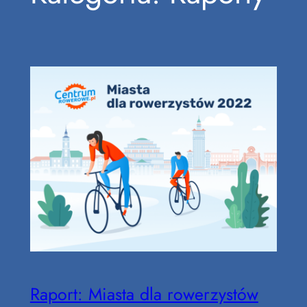
Raport: Miasta dla rowerzystów