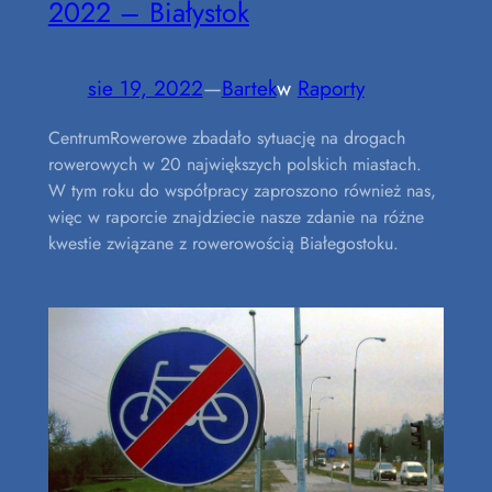
2022 – Białystok
sie 19, 2022
—
Bartek
w
Raporty
CentrumRowerowe zbadało sytuację na drogach
rowerowych w 20 największych polskich miastach.
W tym roku do współpracy zaproszono również nas,
więc w raporcie znajdziecie nasze zdanie na różne
kwestie związane z rowerowością Białegostoku.