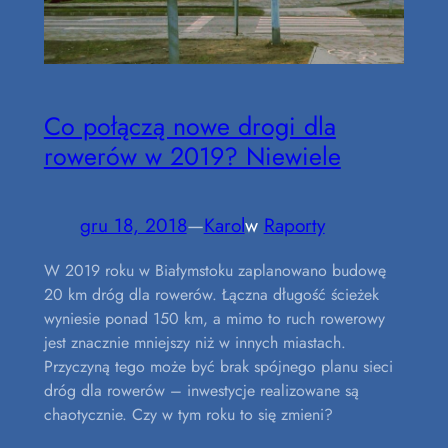
Co połączą nowe drogi dla
rowerów w 2019? Niewiele
gru 18, 2018
—
Karol
w
Raporty
W 2019 roku w Białymstoku zaplanowano budowę
20 km dróg dla rowerów. Łączna długość ścieżek
wyniesie ponad 150 km, a mimo to ruch rowerowy
jest znacznie mniejszy niż w innych miastach.
Przyczyną tego może być brak spójnego planu sieci
dróg dla rowerów – inwestycje realizowane są
chaotycznie. Czy w tym roku to się zmieni?