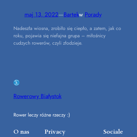
maj 13, 2022
—
Bartek
w
Porady
Nadeszła wiosna, zrobiło się ciepło, a zatem, jak co
roku, pojawia się niefajna grupa – miłośnicy
cudzych rowerów, czyli złodzieje.
Rowerowy Białystok
Rower leczy różne rzeczy :)
O nas
Privacy
Sociale