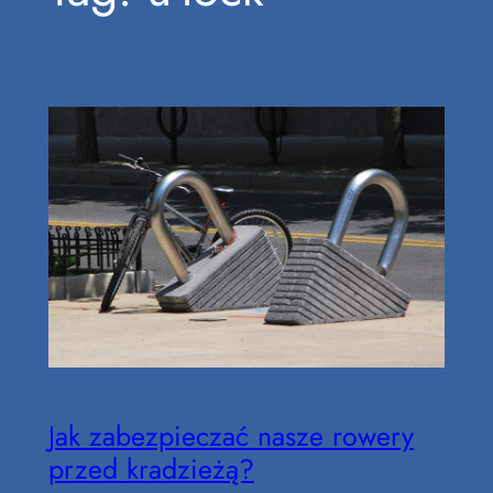
Jak zabezpieczać nasze rowery
przed kradzieżą?