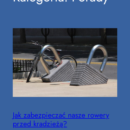
Jak zabezpieczać nasze rowery
przed kradzieżą?