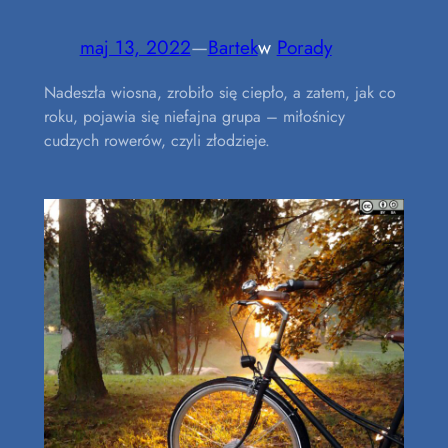
maj 13, 2022
—
Bartek
w
Porady
Nadeszła wiosna, zrobiło się ciepło, a zatem, jak co
roku, pojawia się niefajna grupa – miłośnicy
cudzych rowerów, czyli złodzieje.