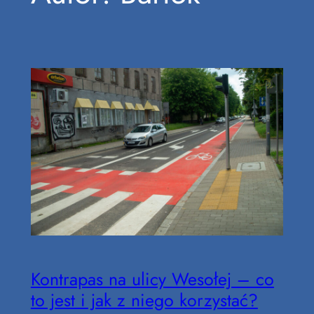
Kontrapas na ulicy Wesołej – co
to jest i jak z niego korzystać?