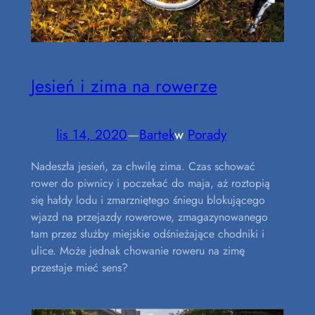
Jesień i zima na rowerze
lis 14, 2020
—
Bartek
w
Porady
Nadeszła jesień, za chwilę zima. Czas schować
rower do piwnicy i poczekać do maja, aż roztopią
się hałdy lodu i zmarzniętego śniegu blokującego
wjazd na przejazdy rowerowe, zmagazynowanego
tam przez służby miejskie odśnieżające chodniki i
ulice. Może jednak chowanie roweru na zimę
przestaje mieć sens?