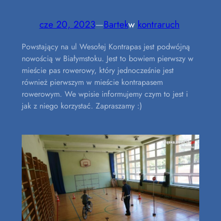
cze 20, 2023
—
Bartek
w
kontraruch
Powstający na ul Wesołej Kontrapas jest podwójną
nowością w Białymstoku. Jest to bowiem pierwszy w
mieście pas rowerowy, który jednocześnie jest
również pierwszym w mieście kontrapasem
rowerowym. We wpisie informujemy czym to jest i
jak z niego korzystać. Zapraszamy :)