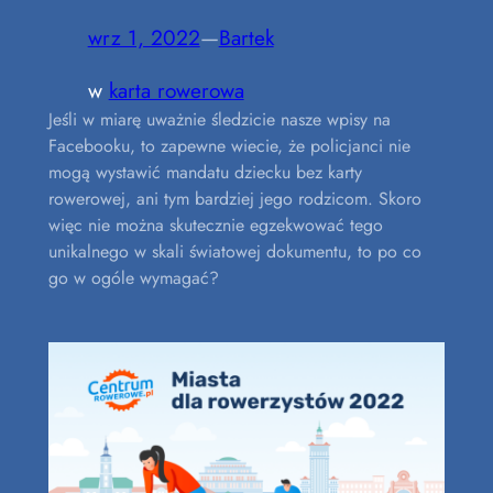
wrz 1, 2022
—
Bartek
w
karta rowerowa
Jeśli w miarę uważnie śledzicie nasze wpisy na
Facebooku, to zapewne wiecie, że policjanci nie
mogą wystawić mandatu dziecku bez karty
rowerowej, ani tym bardziej jego rodzicom. Skoro
więc nie można skutecznie egzekwować tego
unikalnego w skali światowej dokumentu, to po co
go w ogóle wymagać?